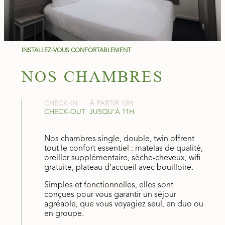
INSTALLEZ-VOUS CONFORTABLEMENT
NOS CHAMBRES
CHECK-IN
À PARTIR 15H
CHECK-OUT
JUSQU'À 11H
Nos chambres single, double, twin offrent
tout le confort essentiel : matelas de qualité,
oreiller supplémentaire, sèche-cheveux, wifi
gratuite, plateau d’accueil avec bouilloire.
Simples et fonctionnelles, elles sont
conçues pour vous garantir un séjour
agréable, que vous voyagiez seul, en duo ou
en groupe.