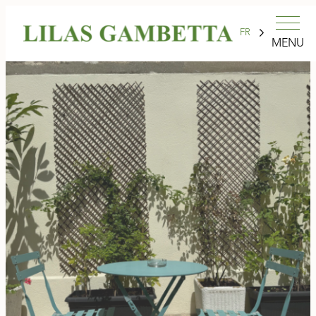
FR
MENU