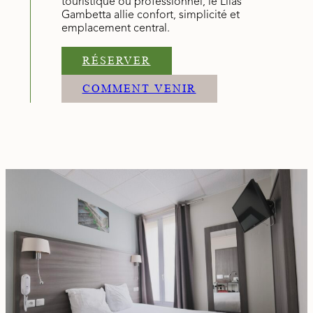
touristique ou professionnel, le Lilas
Gambetta allie confort, simplicité et
emplacement central.
RÉSERVER
COMMENT VENIR