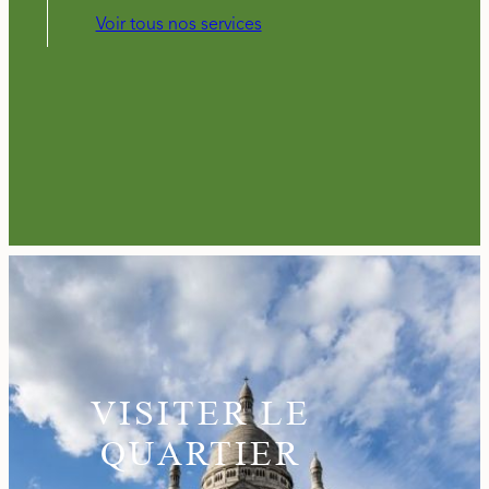
Voir tous nos services
VISITER LE
QUARTIER