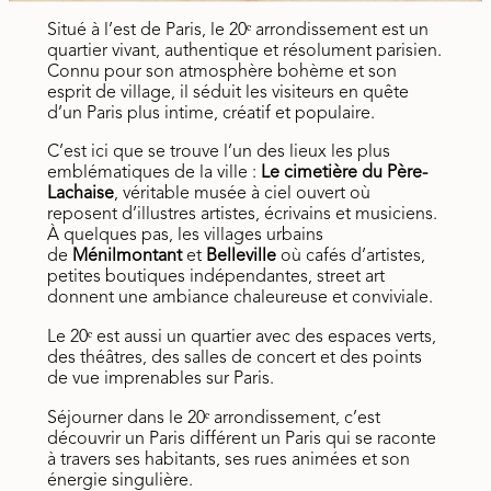
Situé à l’est de Paris, le 20ᵉ arrondissement est un
quartier vivant, authentique et résolument parisien.
Connu pour son atmosphère bohème et son
esprit de village, il séduit les visiteurs en quête
d’un Paris plus intime, créatif et populaire.
C’est ici que se trouve l’un des lieux les plus
emblématiques de la ville :
Le cimetière du Père-
Lachaise
, véritable musée à ciel ouvert où
reposent d’illustres artistes, écrivains et musiciens.
À quelques pas, les villages urbains
de
Ménilmontant
et
Belleville
où cafés d’artistes,
petites boutiques indépendantes, street art
donnent une ambiance chaleureuse et conviviale.
Le 20ᵉ est aussi un quartier avec des espaces verts,
des théâtres, des salles de concert et des points
de vue imprenables sur Paris.
Séjourner dans le 20ᵉ arrondissement, c’est
découvrir un Paris différent un Paris qui se raconte
à travers ses habitants, ses rues animées et son
énergie singulière.