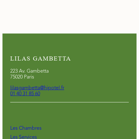
LILAS GAMBETTA
223 Av. Gambetta
75020 Paris
lilasgambetta@hipotel.fr
01 40 31 85 60
Les Chambres
Les Services