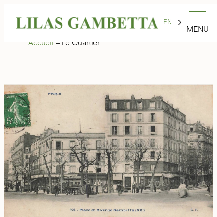
EN
MENU
Accueil
–
Le Quartier