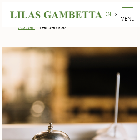
EN
MENU
Accueil
–
Les Services